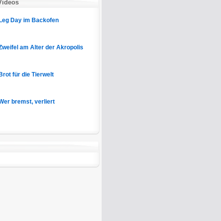
Videos
Leg Day im Backofen
Zweifel am Alter der Akropolis
Brot für die Tierwelt
Wer bremst, verliert