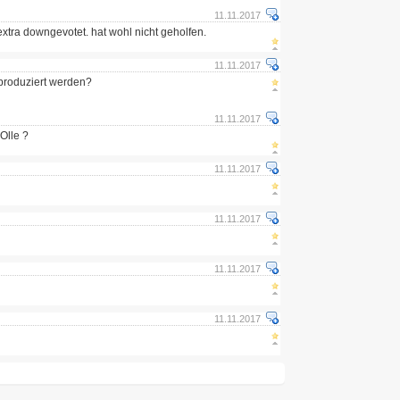
11.11.2017
 extra downgevotet. hat wohl nicht geholfen.
11.11.2017
 produziert werden?
11.11.2017
Olle ?
11.11.2017
11.11.2017
11.11.2017
11.11.2017