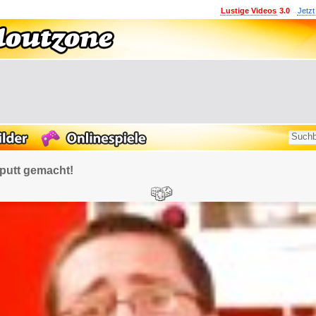
Lustige Videos
3.0
Jetzt
aputt gemacht!