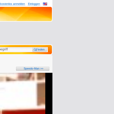
 kostenlos anmelden
Einloggen
Speedo-Man >>