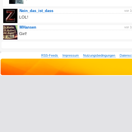
Nein_das_ist_dass
vor 
LOL!
MHansen
vor 
Girl!
RSS-Feeds
Impressum
Nutzungsbedingungen
Datensc