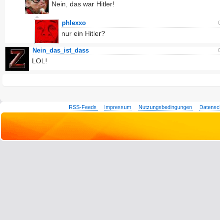
Nein, das war Hitler!
phlexxo
nur ein Hitler?
Nein_das_ist_dass
LOL!
RSS-Feeds
Impressum
Nutzungsbedingungen
Datensc