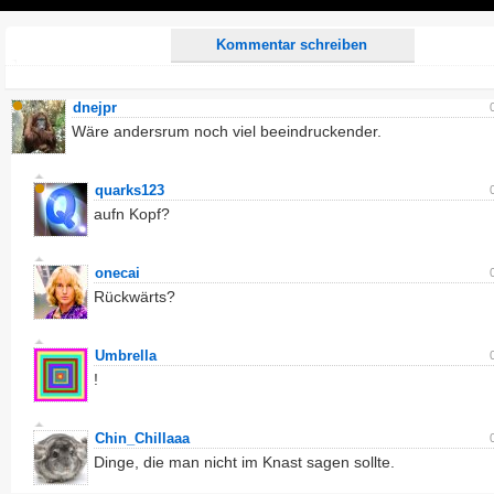
Play
Kommentar schreiben
dnejpr
Wäre andersrum noch viel beeindruckender.
quarks123
aufn Kopf?
onecai
Rückwärts?
Umbrella
!
Chin_Chillaaa
Dinge, die man nicht im Knast sagen sollte.