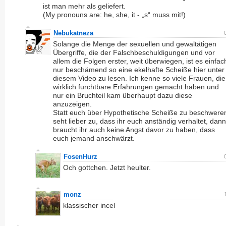
ist man mehr als geliefert.
(My pronouns are: he, she, it - „s“ muss mit!)
Nebukatneza
Solange die Menge der sexuellen und gewaltätigen
Übergriffe, die der Falschbeschuldigungen und vor
allem die Folgen erster, weit überwiegen, ist es einfac
nur beschämend so eine ekelhafte Scheiße hier unter
diesem Video zu lesen. Ich kenne so viele Frauen, die
wirklich furchtbare Erfahrungen gemacht haben und
nur ein Bruchteil kam überhaupt dazu diese
anzuzeigen.
Statt euch über Hypothetische Scheiße zu beschwere
seht lieber zu, dass ihr euch anständig verhaltet, dann
braucht ihr auch keine Angst davor zu haben, dass
euch jemand anschwärzt.
FosenHurz
Och gottchen. Jetzt heulter.
monz
klassischer incel