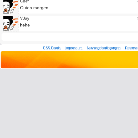
Chef
Guten morgen!
VJay
hehe
RSS-Feeds
Impressum
Nutzungsbedingungen
Datensc