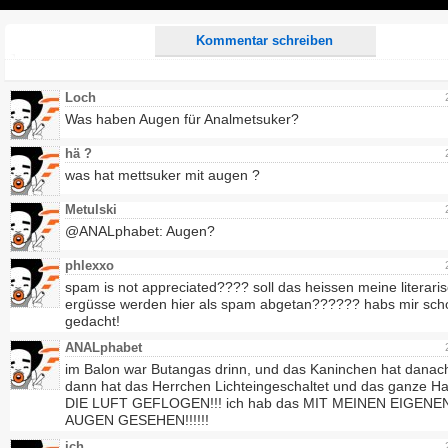
Play
Kommentar schreiben
Loch
Was haben Augen für Analmetsuker?
hä ?
was hat mettsuker mit augen ?
Metulski
@ANALphabet: Augen?
phlexxo
spam is not appreciated???? soll das heissen meine literari
ergüsse werden hier als spam abgetan?????? habs mir sch
gedacht!
ANALphabet
im Balon war Butangas drinn, und das Kaninchen hat danach
dann hat das Herrchen Lichteingeschaltet und das ganze Hau
DIE LUFT GEFLOGEN!!! ich hab das MIT MEINEN EIGENE
AUGEN GESEHEN!!!!!!
ich...