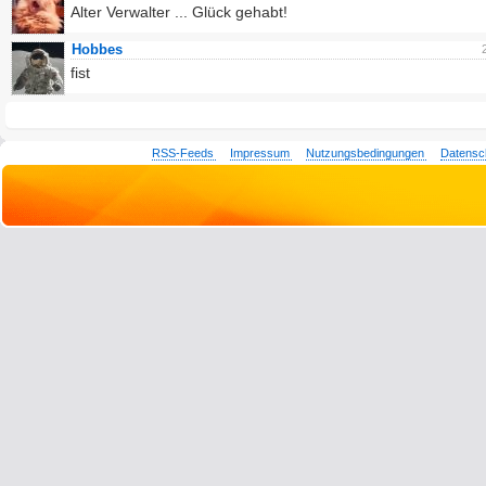
Alter Verwalter ... Glück gehabt!
Hobbes
fist
RSS-Feeds
Impressum
Nutzungsbedingungen
Datensc