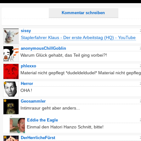
Play
Kommentar schreiben
sissy
Staplerfahrer Klaus - Der erste Arbeitstag (HQ) - YouTube
anonymousChillGoblin
Warum Glück gehabt, das Teil ging vorbei?!
phlexxo
Material nicht gepflegt *dudeldeldudel* Material nicht gepflegt
Herror
OHA !
Geosammler
Intimrasur geht aber anders...
Eddie the Eagle
Einmal den Hatori Hanzo Schnitt, bitte!
DerHerrlicheFürst