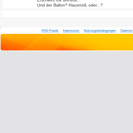
Erscheint mir sinnvoll...
Und der Ballon? Hausmüll, oder...?
RSS-Feeds
Impressum
Nutzungsbedingungen
Datensc