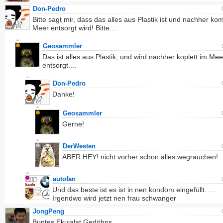
Don-Pedro
Bitte sagt mir, dass das alles aus Plastik ist und nachher kom
Meer entsorgt wird! Bitte...
Geosammler
Das ist alles aus Plastik, und wird nachher koplett im Mee
entsorgt....
Don-Pedro
Danke!
Geosammler
Gerne!
DerWesten
ABER HEY! nicht vorher schon alles wegrauchen!
autofan
Und das beste ist es ist in nen kondom eingefüllt. ....
Irgendwo wird jetzt nen frau schwanger
JongPeng
Buntes Ekujalat Gedöhns