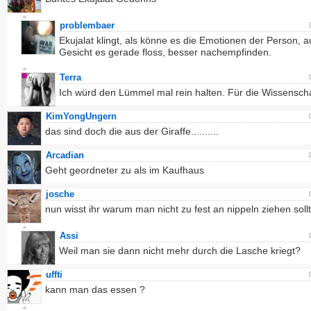
problembaer
Ekujalat klingt, als könne es die Emotionen der Person, a
Gesicht es gerade floss, besser nachempfinden.
Terra
Ich würd den Lümmel mal rein halten. Für die Wissenscha
KimYongUngern
das sind doch die aus der Giraffe..........
Arcadian
Geht geordneter zu als im Kaufhaus
josche
nun wisst ihr warum man nicht zu fest an nippeln ziehen sollt
Assi
Weil man sie dann nicht mehr durch die Lasche kriegt?
uffti
kann man das essen ?