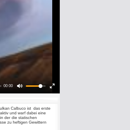
00:00
Mute
Enter
fullscreen
ulkan Calbuco ist das erste
aktiv und warf dabei eine
n der die statischen
sse zu heftigen Gewittern