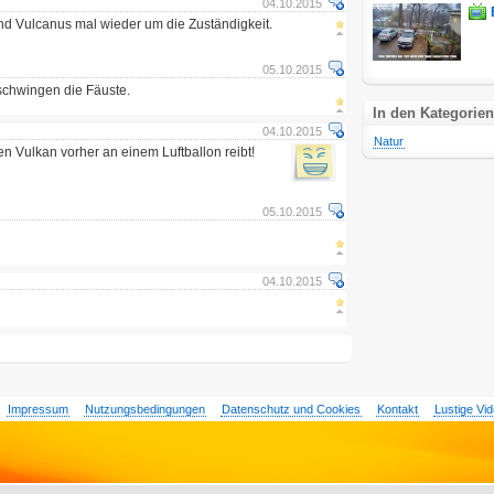
04.10.2015
und Vulcanus mal wieder um die Zuständigkeit.
05.10.2015
chwingen die Fäuste.
In den Kategorien
04.10.2015
Natur
 Vulkan vorher an einem Luftballon reibt!
05.10.2015
04.10.2015
Impressum
Nutzungsbedingungen
Datenschutz und Cookies
Kontakt
Lustige Vi