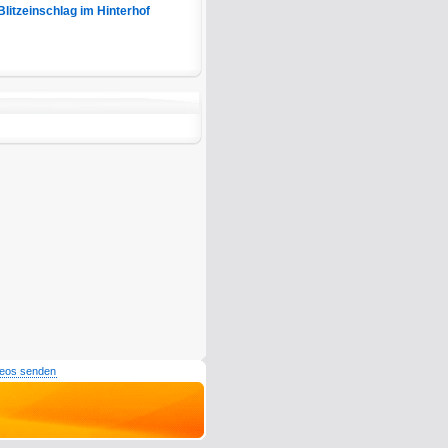
Blitzeinschlag im Hinterhof
deos senden