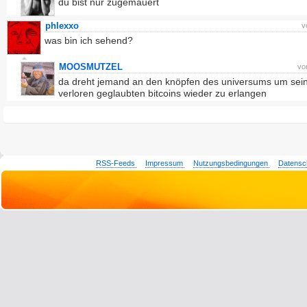
du bist nur zugemauert
phlexxo
v
was bin ich sehend?
MOOSMUTZEL
vo
da dreht jemand an den knöpfen des universums um sei
verloren geglaubten bitcoins wieder zu erlangen
RSS-Feeds
Impressum
Nutzungsbedingungen
Datensc