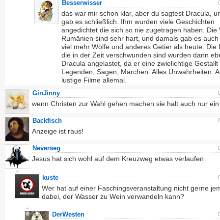
Besserwisser
das war mir schon klar, aber du sagtest Dracula, 
gab es schließlich. Ihm wurden viele Geschichten
angedichtet die sich so nie zugetragen haben. Die 
Rumänien sind sehr hart, und damals gab es auch
viel mehr Wölfe und anderes Getier als heute. Die 
die in der Zeit verschwunden sind wurden dann eb
Dracula angelastet, da er eine zwielichtige Gestallt
Legenden, Sagen, Märchen. Alles Unwahrheiten. A
lustige Filme allemal.
GinJinny
wenn Christen zur Wahl gehen machen sie halt auch nur ein
Backfisch
Anzeige ist raus!
Neverseg
Jesus hat sich wohl auf dem Kreuzweg etwas verlaufen
kuste
Wer hat auf einer Faschingsveranstaltung nicht gerne j
dabei, der Wasser zu Wein verwandeln kann?
DerWesten