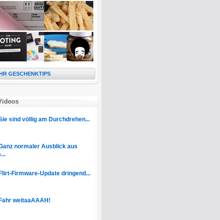
HR GESCHENKTIPS
Videos
Sie sind völlig am Durchdrehen...
Ganz normaler Ausblick aus
..
Flirt-Firmware-Update dringend...
Fahr weitaaAAAH!