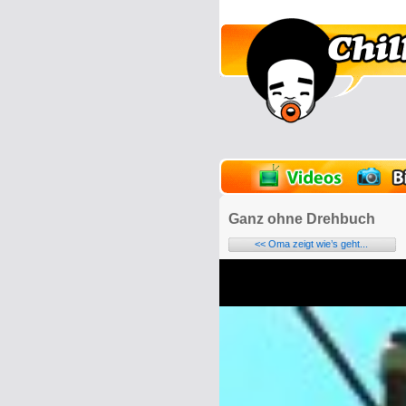
lder
Onlinespiele
Ganz ohne Drehbuch
<< Oma zeigt wie’s geht...