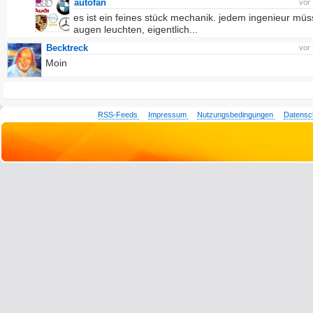
autofan
vor
es ist ein feines stück mechanik. jedem ingenieur müs
augen leuchten, eigentlich...
Becktreck
vor
Moin
RSS-Feeds
Impressum
Nutzungsbedingungen
Datensc