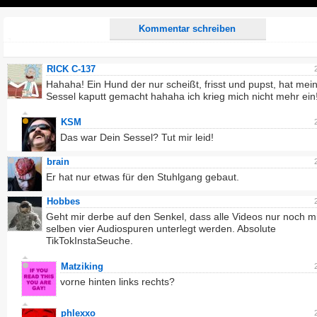
Play
Kommentar schreiben
RICK C-137
Hahaha! Ein Hund der nur scheißt, frisst und pupst, hat mei
Sessel kaputt gemacht hahaha ich krieg mich nicht mehr ein
KSM
Das war Dein Sessel? Tut mir leid!
brain
Er hat nur etwas für den Stuhlgang gebaut.
Hobbes
Geht mir derbe auf den Senkel, dass alle Videos nur noch m
selben vier Audiospuren unterlegt werden. Absolute
TikTokInstaSeuche.
Matziking
vorne hinten links rechts?
phlexxo