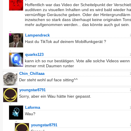
Hoffentlich war das Video der Scheitelpunkt der Verschi
auditiven zu visuellen Inhalten und es wird bald wieder 
vernünftige Geräusche geben. Oder der Hintergrundlärm 
inzwischen so stark dass überhaupt keine originalen Ton
mehr aufgenommen werden... das könnte auch gut sein.
Lampendreck
Hast du TikTok auf deinem Mobilfunkgerät ?
quarks123
kann ich so nur bestätigen. Vote alle solche Videos wenn
immer rmit Daumen runter
Chin_Chillaaa
Der steht wohl auf face sitting^^
youngstar8791
Sorry, aber ein Wau hätte hier gepasst.
Laforma
Wau?
youngstar8791