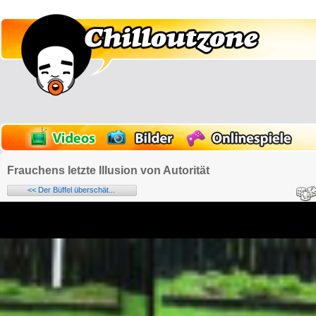
Frauchens letzte Illusion von Autorität
<< Der Büffel überschät...