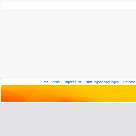
RSS-Feeds
Impressum
Nutzungsbedingungen
Datensc