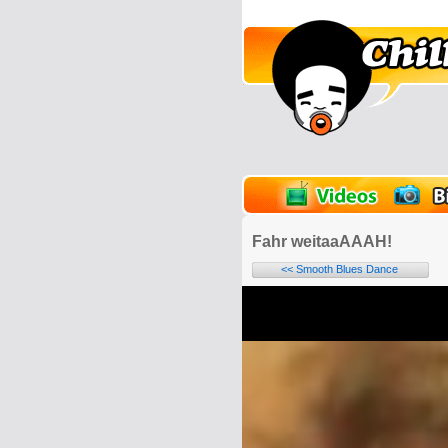
lder
Onlinespiele
Fahr weitaaAAAH!
<< Smooth Blues Dance