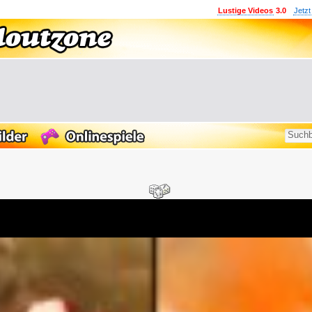
Lustige Videos
3.0
Jetzt