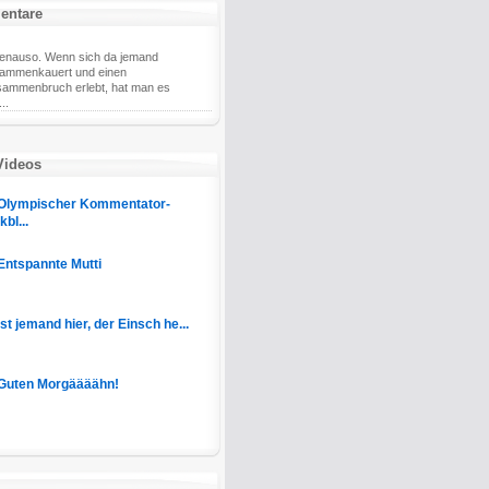
entare
genauso. Wenn sich da jemand
ammenkauert und einen
ammenbruch erlebt, hat man es
..
Videos
Olympischer Kommentator-
bl...
Entspannte Mutti
Ist jemand hier, der Einsch he...
Guten Morgäääähn!