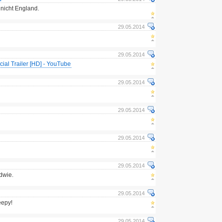
 nicht England.
29.05.2014
29.05.2014
icial Trailer [HD] - YouTube
29.05.2014
29.05.2014
29.05.2014
29.05.2014
dwie.
29.05.2014
eepy!
29.05.2014