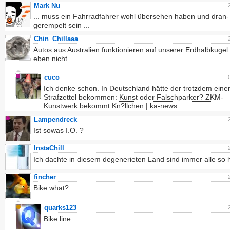
Mark Nu
... muss ein Fahrradfahrer wohl übersehen haben und dran-
gerempelt sein ...
Chin_Chillaaa
Autos aus Australien funktionieren auf unserer Erdhalbkugel
eben nicht.
cuco
Ich denke schon. In Deutschland hätte der trotzdem eine
Strafzettel bekommen:
Kunst oder Falschparker? ZKM-
Kunstwerk bekommt Kn?llchen | ka-news
Lampendreck
Ist sowas I.O. ?
InstaChill
Ich dachte in diesem degenerieten Land sind immer alle so h
fincher
Bike what?
quarks123
Bike line