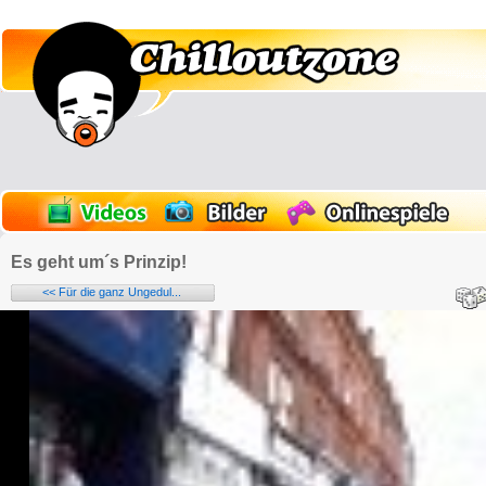
Es geht um´s Prinzip!
<< Für die ganz Ungedul...