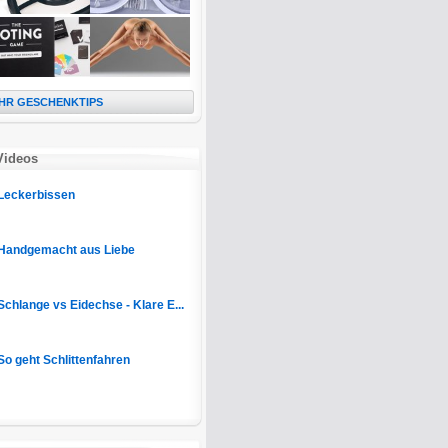
HR GESCHENKTIPS
Videos
Leckerbissen
Handgemacht aus Liebe
Schlange vs Eidechse - Klare E...
So geht Schlittenfahren