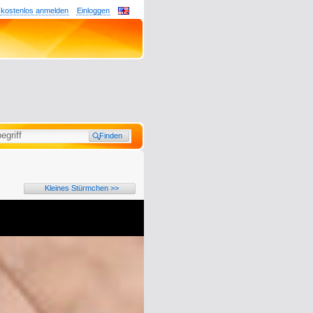
 kostenlos anmelden
Einloggen
Kleines Stürmchen >>