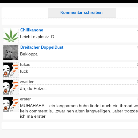
Play
Kommentar schreiben
Chillkanone
Leicht explosiv :D
Dreifacher DoppelDust
Bekloppt.
lukas
fuck
zweiter
äh, du Fotze..
erster
MUHAHAHA....ein langsames huhn findet auch ein thread w
kein comment is…zwar nen alten langweiligen…aber trotzd
ich ma erster