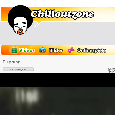
Eisprung
<< eisangeln