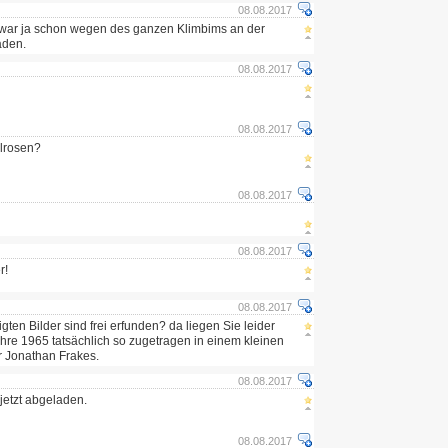
08.08.2017
war ja schon wegen des ganzen Klimbims an der
aden.
08.08.2017
08.08.2017
lrosen?
08.08.2017
08.08.2017
r!
08.08.2017
gten Bilder sind frei erfunden? da liegen Sie leider
ahre 1965 tatsächlich so zugetragen in einem kleinen
hr Jonathan Frakes.
08.08.2017
 jetzt abgeladen.
08.08.2017