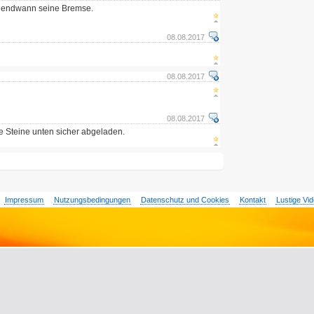
irgendwann seine Bremse.
08.08.2017
08.08.2017
08.08.2017
die Steine unten sicher abgeladen.
Impressum
Nutzungsbedingungen
Datenschutz und Cookies
Kontakt
Lustige Vi