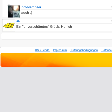
problembaer
auch :)
46
Ein "unverschämtes" Glück. Herlich
RSS-Feeds
Impressum
Nutzungsbedingungen
Datensc