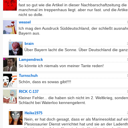
fast so gut wie die Artikel in dieser Nachbarschaftzeitung die
manchmal im treppenhaus liegt. aber nur fast. und die Artike
nicht so dolle.
weasel
Ich mag den Ausdruck Süddeutschland, der schließt ausnah
Bayern aus.
brain
Über Bayern lacht die Sonne. Über Deutschland die ganz
Lampendreck
So könnte ich niemals von meiner Tante reden!
Turnschuh
Schön, dass es sowas gibt!!!!
RICK C-137
Kleiner Fehler... die haben sich nicht im 2. Weltkrieg, sonder
Schlacht bei Waterloo kennengelernt.
Heike1975
Nein, er hat doch gesagt, dass er als Marinesoldat auf e
Plesiosaurier Dienst verrichtet hat und sie an der Ladent