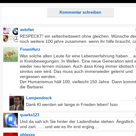
Play
Kommentar schreiben
autofan
RESPECKT! ein seltenheitswert ohne gleichen. Wünsche de
noch weitere 100 jahre zusammen. wenn ihr hilfe braucht, ca
FosenHurz
Was solche alten Leute für eine Lebenserfahrung haben… al
in Kreisbewegungen. In Wellen. Eine neue Generation wird a
wieder neu lernen müssen. Auch dass Krieg immer idiotisch
sinnlos sein wird. Das muss auch immerwieder gelernt und
vergessen werden.
Der Humanismus hält 100, vielleicht 150 Jahre. Dann kommt
die Barbarei.
Lampendreck
Dank KI werden wir lange in Frieden leben! Isso
quarks123
Und da sah ich Sie hinter der Ladentheke stehen: Ängsltich, 
und zart........und wie es Ihr erst erging....
phlexxo