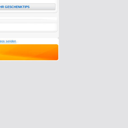
HR GESCHENKTIPS
deos senden