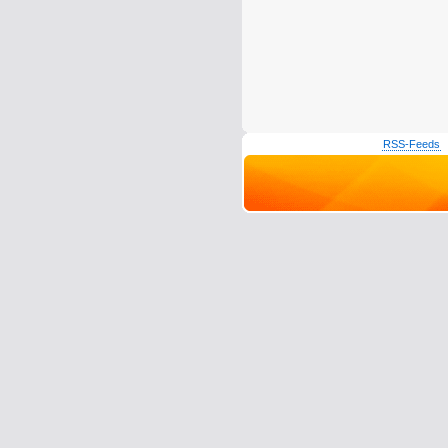
RSS-Feeds