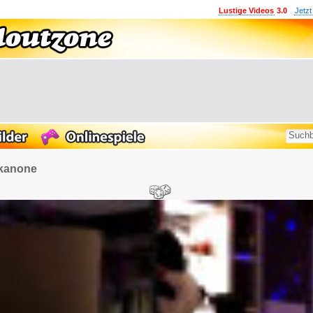
Lustige Videos
3.0
Jetzt
ikanone