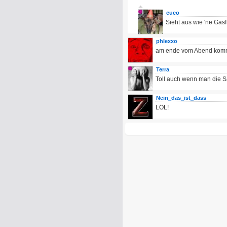
cuco
Sieht aus wie 'ne Gas
phlexxo
am ende vom Abend komm
Terra
Toll auch wenn man die S
Nein_das_ist_dass
LÖL!