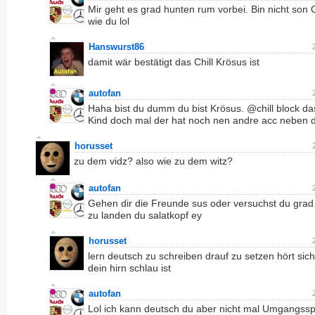
Mir geht es grad hunten rum vorbei. Bin nicht son 
wie du lol
Hanswurst86
damit wär bestätigt das Chill Krösus ist
autofan
Haha bist du dumm du bist Krösus. @chill block da
Kind doch mal der hat noch nen andre acc neben 
horusset
zu dem vidz? also wie zu dem witz?
autofan
Gehen dir die Freunde sus oder versuchst du grad 
zu landen du salatkopf ey
horusset
lern deutsch zu schreiben drauf zu setzen hört sic
dein hirn schlau ist
autofan
Lol ich kann deutsch du aber nicht mal Umgangss