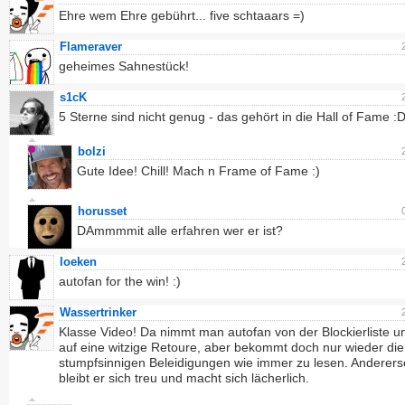
Ehre wem Ehre gebührt... five schtaaars =)
Flameraver
geheimes Sahnestück!
s1cK
5 Sterne sind nicht genug - das gehört in die Hall of Fame :
bolzi
Gute Idee! Chill! Mach n Frame of Fame :)
horusset
DAmmmmit alle erfahren wer er ist?
loeken
autofan for the win! :)
Wassertrinker
Klasse Video! Da nimmt man autofan von der Blockierliste un
auf eine witzige Retoure, aber bekommt doch nur wieder die
stumpfsinnigen Beleidigungen wie immer zu lesen. Anderers
bleibt er sich treu und macht sich lächerlich.