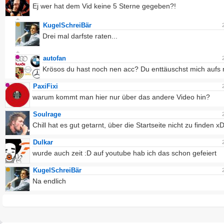
Ej wer hat dem Vid keine 5 Sterne gegeben?!
KugelSchreiBär
Drei mal darfste raten...
autofan
Krösos du hast noch nen acc? Du enttäuschst mich aufs 
PaxiFixi
warum kommt man hier nur über das andere Video hin?
Soulrage
Chill hat es gut getarnt, über die Startseite nicht zu finden x
Dulkar
wurde auch zeit :D auf youtube hab ich das schon gefeiert
KugelSchreiBär
Na endlich