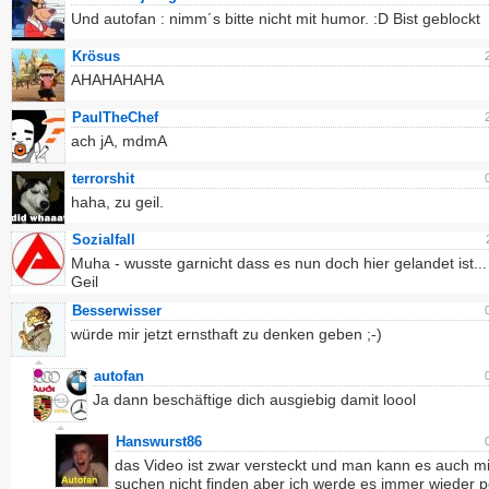
Und autofan : nimm´s bitte nicht mit humor. :D Bist geblockt
Krösus
AHAHAHAHA
PaulTheChef
ach jA, mdmA
terrorshit
haha, zu geil.
Sozialfall
Muha - wusste garnicht dass es nun doch hier gelandet ist..
Geil
Besserwisser
würde mir jetzt ernsthaft zu denken geben ;-)
autofan
Ja dann beschäftige dich ausgiebig damit loool
Hanswurst86
das Video ist zwar versteckt und man kann es auch mi
suchen nicht finden aber ich werde es immer wieder 