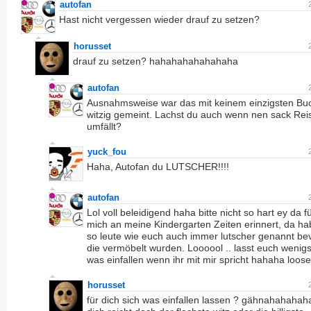
autofan
Hast nicht vergessen wieder drauf zu setzen?
horusset
drauf zu setzen? hahahahahahahaha
autofan
Ausnahmsweise war das mit keinem einzigsten Bu
witzig gemeint. Lachst du auch wenn nen sack Rei
umfällt?
yuck_fou
Haha, Autofan du LUTSCHER!!!!
autofan
Lol voll beleidigend haha bitte nicht so hart ey da f
mich an meine Kindergarten Zeiten erinnert, da ha
so leute wie euch auch immer lutscher genannt be
die vermöbelt wurden. Loooool .. lasst euch wenig
was einfallen wenn ihr mit mir spricht hahaha loose
horusset
für dich sich was einfallen lassen ? gähnahahahaha