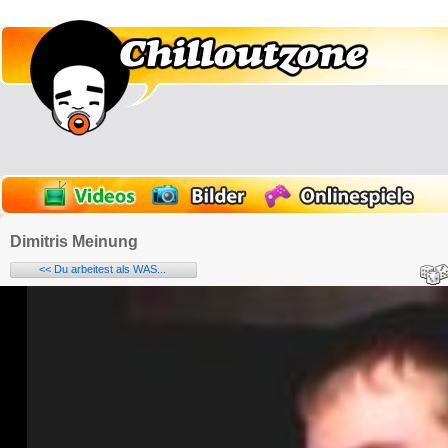
Dimitris Meinung
<< Du arbeitest als WAS...