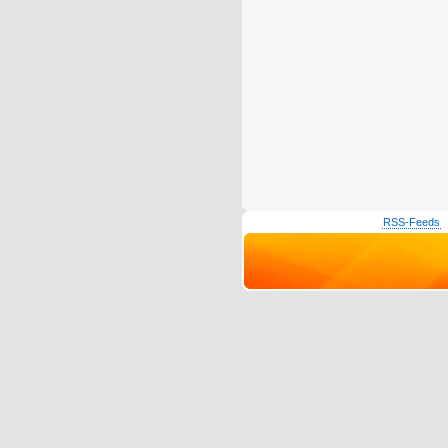
RSS-Feeds