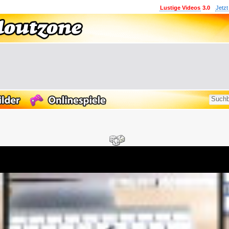
Lustige Videos
3.0
Jetzt