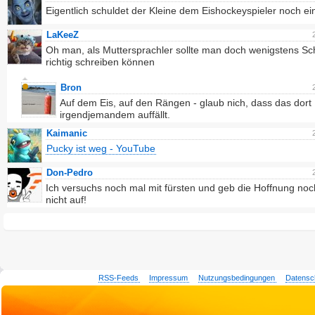
Eigentlich schuldet der Kleine dem Eishockeyspieler noch e
LaKeeZ
Oh man, als Muttersprachler sollte man doch wenigstens Sc
richtig schreiben können
Bron
Auf dem Eis, auf den Rängen - glaub nich, dass das dort
irgendjemandem auffällt.
Kaimanic
Pucky ist weg - YouTube
Don-Pedro
Ich versuchs noch mal mit fürsten und geb die Hoffnung no
nicht auf!
RSS-Feeds
Impressum
Nutzungsbedingungen
Datensc