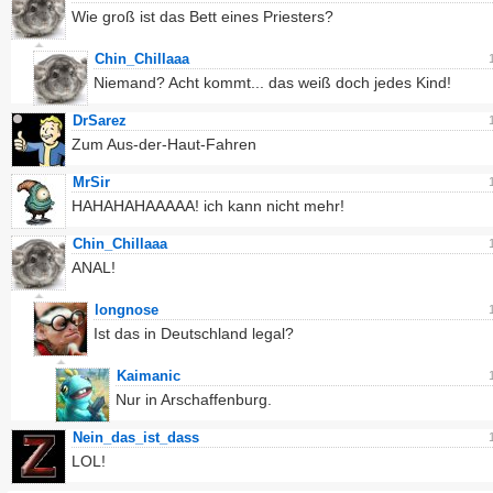
Wie groß ist das Bett eines Priesters?
Chin_Chillaaa
Niemand? Acht kommt... das weiß doch jedes Kind!
DrSarez
Zum Aus-der-Haut-Fahren
MrSir
HAHAHAHAAAAA! ich kann nicht mehr!
Chin_Chillaaa
ANAL!
longnose
Ist das in Deutschland legal?
Kaimanic
Nur in Arschaffenburg.
Nein_das_ist_dass
LOL!