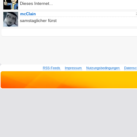
Dieses Internet...
mcClain
samstaglicher fürst
RSS-Feeds
Impressum
Nutzungsbedingungen
Datensc