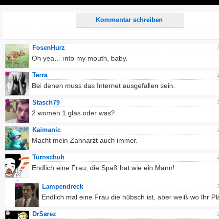
Play
Kommentar schreiben
FosenHurz
Oh yea… into my mouth, baby.
Terra
Bei denen muss das Internet ausgefallen sein.
Stasch79
2 women 1 glas oder was?
Kaimanic
Macht mein Zahnarzt auch immer.
Turnschuh
Endlich eine Frau, die Spaß hat wie ein Mann!
Lampendreck
Endlich mal eine Frau die hübsch ist, aber weiß wo Ihr Pla
DrSarez