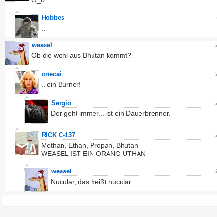
O_o
Hobbes
...
weasel
Ob die wohl aus Bhutan kommt?
onecai
.. ein Burner!
Sergio
Der geht immer... ist ein Dauerbrenner.
RICK C-137
Methan, Ethan, Propan, Bhutan,
WEASEL IST EIN ORANG UTHAN
weasel
Nucular, das heißt nucular