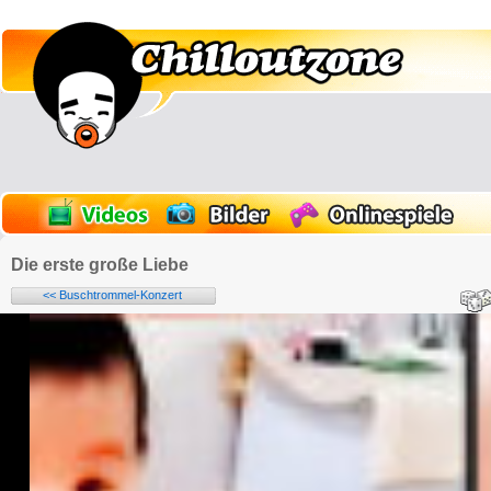
Die erste große Liebe
<< Buschtrommel-Konzert