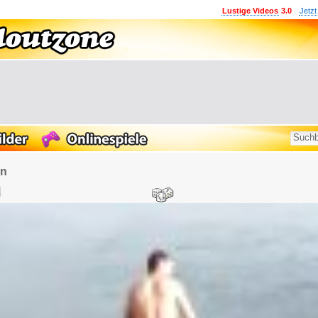
Lustige Videos
3.0
Jetzt
en