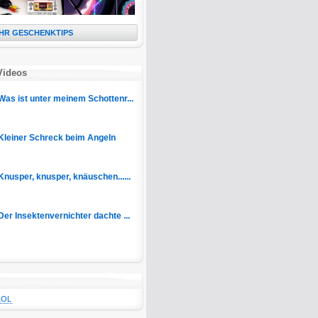
HR GESCHENKTIPS
Videos
Was ist unter meinem Schottenr...
Kleiner Schreck beim Angeln
Knusper, knusper, knäuschen......
Der Insektenvernichter dachte ...
LOL