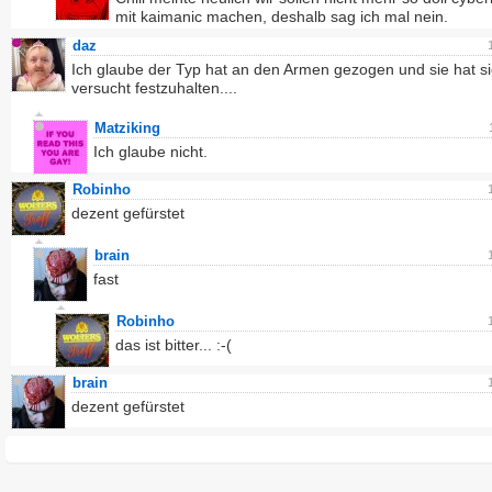
mit kaimanic machen, deshalb sag ich mal nein.
daz
Ich glaube der Typ hat an den Armen gezogen und sie hat s
versucht festzuhalten....
Matziking
Ich glaube nicht.
Robinho
dezent gefürstet
brain
fast
Robinho
das ist bitter... :-(
brain
dezent gefürstet