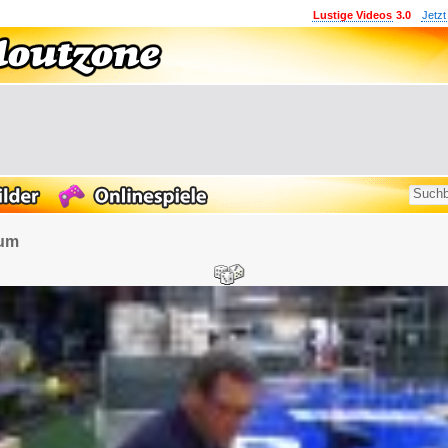
Lustige Videos
3.0
Jetzt
ium