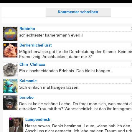
Play
Kommentar schreiben
Robinho
schlechtester kameramann ever!!!
DerHerrlicheFürst
Möglicherweise gut für die Durchblutung der Kimme. Kein ei
Frame zeigt Arschbacken, daher nur 3*
Chin_Chillaaa
Ein einschneidendes Erlebnis. Das bleibt hängen.
Kaimanic
Sich einfach mal hängen lassen.
bonobo
Das ist keine schöne Lache. Da fragt man sich, was macht d
attraktive Frau mit ihm? Wahrscheinlich ist das ihr Instagram
Lampendreck
Hasse sowas. Denkt bestimmt, Leute, wieso hab ich den
Abschluss nicht gemacht. Ich lebe meinen Traum und uri