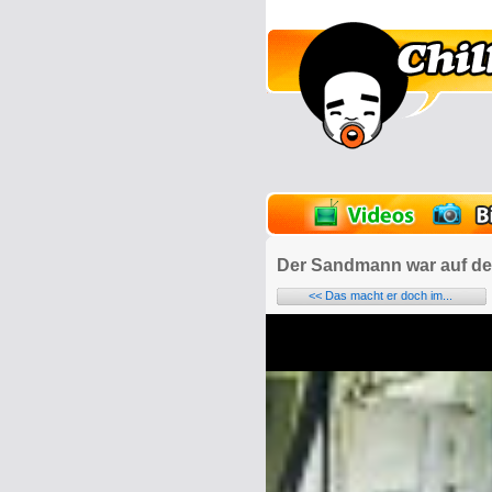
lder
Onlinespiele
Der Sandmann war auf de
<< Das macht er doch im...