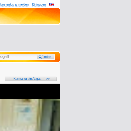
 kostenlos anmelden
Einloggen
Karma ist ein Abgas-... >>