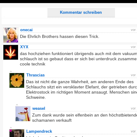
Play
Kommentar schreiben
onecai
vor
Die Ehrlich Brothers hassen diesen Trick.
XYX
vor
das hochziehen funktioniert übrigends auch mit dem vakuum
schlauch ist so gebaut dass er sich bei unterdruck zusamme
coole technik
Thrascias
vor
Das ist nicht die ganze Wahrheit, am anderen Ende des
Schlauchs sitzt ein versklavter Elefant, der getrieben dur
Elektrostock im richtigen Moment ansaugt. Menschen sin
Schweine.
weasel
vor
Zum dank wurde sein elfenbein an den höchstbietend
schamanen verkauft
Lampendreck
vor