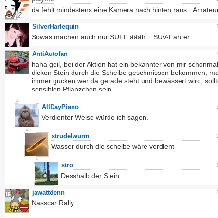
da fehlt mindestens eine Kamera nach hinten raus...Amateu
SilverHarlequin
Sowas machen auch nur SUFF äääh... SUV-Fahrer
AntiAutofan
haha geil, bei der Aktion hat ein bekannter von mir schonma
dicken Stein durch die Scheibe geschmissen bekommen, man
immer gucken wer da gerade steht und bewässert wird, sollt
sensiblen Pflänzchen sein.
AllDayPiano
Verdienter Weise würde ich sagen.
strudelwurm
Wasser durch die scheibe wäre verdient
stro
Desshalb der Stein.
jawattdenn
Nasscar Rally