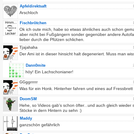
Apfeldirektsaft
Arschloch
Fischbrötchen
Ok ich oute mich, habe so etwas ähnliches auch schon gem
aber nicht bei Fußgängern sonder gegenüber andere Autofa
lieber durch die Pfützen schlichen.
Tjajahaha
Der Ami ist in dieser hinsicht halt degeneriert. Muss man wis
Dann0mite
höy! Ein Lachschonianer!
GGggrrrrr
Was für ein Honk. Hinterher fahren und eines auf Fressbret
DoomSM
Hehe, so Videos gab's schon öfter...und auch gleich wieder s
Stöcke in dern Hintern zu sehn :)
Maddy
ganzschön gefährlich