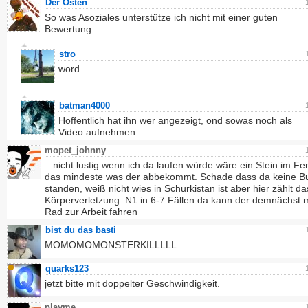
Der Osten
So was Asoziales unterstütze ich nicht mit einer guten
Bewertung.
stro
word
batman4000
Hoffentlich hat ihn wer angezeigt, ond sowas noch als
Video aufnehmen
mopet_johnny
...nicht lustig wenn ich da laufen würde wäre ein Stein im Fe
das mindeste was der abbekommt. Schade dass da keine Bu
standen, weiß nicht wies in Schurkistan ist aber hier zählt da
Körperverletzung. N1 in 6-7 Fällen da kann der demnächst 
Rad zur Arbeit fahren
bist du das basti
MOMOMOMONSTERKILLLLL
quarks123
jetzt bitte mit doppelter Geschwindigkeit.
playme