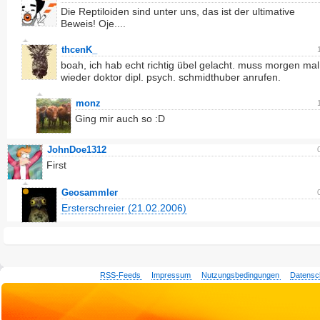
Die Reptiloiden sind unter uns, das ist der ultimative
Beweis! Oje....
thcenK_
boah, ich hab echt richtig übel gelacht. muss morgen mal
wieder doktor dipl. psych. schmidthuber anrufen.
monz
Ging mir auch so :D
JohnDoe1312
First
Geosammler
Ersterschreier (21.02.2006)
RSS-Feeds
Impressum
Nutzungsbedingungen
Datensc