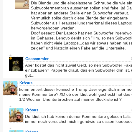
Die Blende und die eingelassene Schraube die wie ei
Subwoofermembran aussehen sollen sind fake, ja! Da
hat aber an anderer Stelle einen Subwoofer verbaut.
Vermutlich sollte durch diese Blende der eingebaute
Subwoofer als Heraussellungsmerkmal dieses Laptop
hervorgehoben werden.
Doof gesagt: Der Laptop hat nen Subwoofer irgendwo
im Gehäuse. Lenovo denkt sich "Hm, so nen Subwoof
haben nicht viele Laptops...das wir sowas haben müs
zeigen" und klatscht einen Fake auf die Unterseite.
Geosammler
Aber kostet das nicht zuviel Geld, so nen Subwoofer Fak
einzubauen? Papperle drauf, das ein Subwoofer drin ist,
gut....
Krösus
kommentiert dieser komische Trump User eigentlich imer no
meine Kommentare? XD ob der Idiot wohl gecheckt hat das e
1/2 Wochen Ununterbrochen auf meiner Blockliste ist ?
Krösus
Du Idiot ich hab keinen deiner Kommentare gelesen falls
immer noch versuchst mich irgendwie zu dissen looooooo