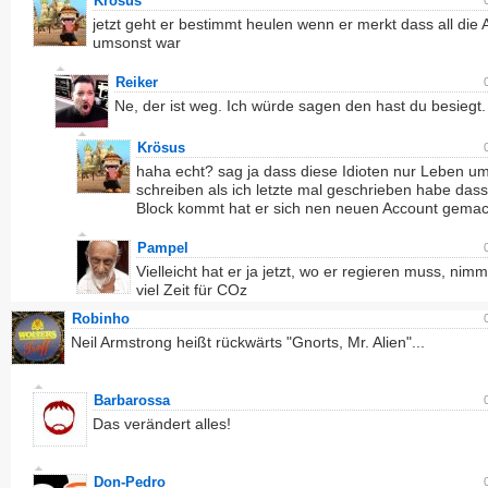
Krösus
jetzt geht er bestimmt heulen wenn er merkt dass all die A
umsonst war
Reiker
Ne, der ist weg. Ich würde sagen den hast du besiegt.
Krösus
haha echt? sag ja dass diese Idioten nur Leben um
schreiben als ich letzte mal geschrieben habe dass
Block kommt hat er sich nen neuen Account gemac
Pampel
Vielleicht hat er ja jetzt, wo er regieren muss, nim
viel Zeit für COz
Robinho
Neil Armstrong heißt rückwärts "Gnorts, Mr. Alien"...
Barbarossa
Das verändert alles!
Don-Pedro