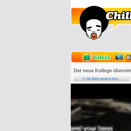
lder
Onlinespiele
Der neue Kollege übernim
<< Die Bahn gewinnt imm...