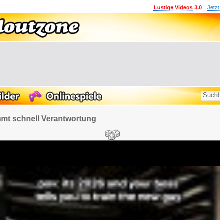
Lustige Videos
3.0
Jetzt
mt schnell Verantwortung