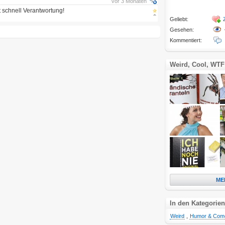
vor 3 Monaten
 schnell Verantwortung!
Geliebt:
Gesehen:
Kommentiert:
Weird, Cool, WTF
ME
In den Kategorien
Weird
,
Humor & Com