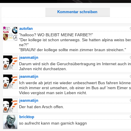
Play
Kommentar schreiben
autofan
"hallooo? WO BLEIBT MEINE FARBE?!"
"Der kollege ist schon unterwegs. Sie hatten alpina weiss best
ne?!"
"BRAUN! der kollege sollte mein zimmer braun streichen."
jeanmatijn
Darum wird sich die Geruchsübertragung im Internet auch i
Jahren nicht durchsetzen.
jeanmatijn
Ich werde ab jetzt nie wieder unbeschwert Bus fahren könne
mich immer erst umsehen, ob einer im Bus auf 'nem Eimer si
Video vergisst man sein Leben nicht.
jeanmatijn
Der hat den Arsch offen.
bricktop
so aufrecht kann man garnich kaggn