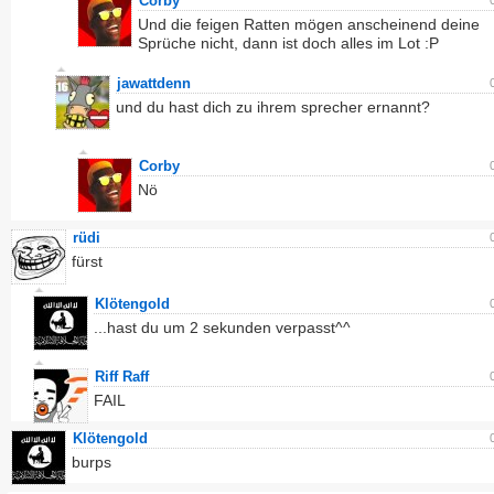
Corby
Und die feigen Ratten mögen anscheinend deine
Sprüche nicht, dann ist doch alles im Lot :P
jawattdenn
und du hast dich zu ihrem sprecher ernannt?
Corby
Nö
rüdi
fürst
Klötengold
...hast du um 2 sekunden verpasst^^
Riff Raff
FAIL
Klötengold
burps