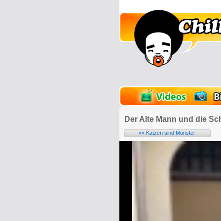
lder
Onlinespiele
Der Alte Mann und die Sc
<< Katzen sind Monster