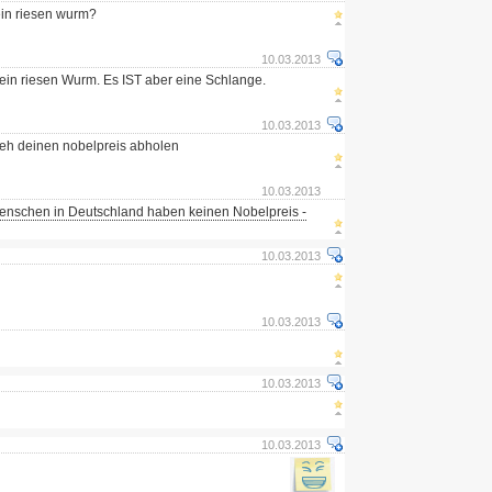
ein riesen wurm?
10.03.2013
in riesen Wurm. Es IST aber eine Schlange.
10.03.2013
eh deinen nobelpreis abholen
10.03.2013
Menschen in Deutschland haben keinen Nobelpreis -
10.03.2013
10.03.2013
10.03.2013
10.03.2013