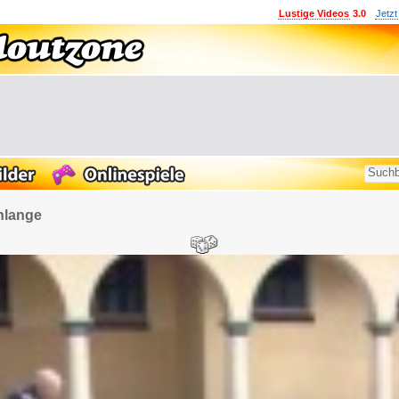
Lustige Videos
3.0
Jetzt
hlange