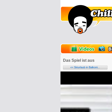
lder
Onlinespiele
Das Spiel ist aus
<< Skiurlaub in Balkoni...