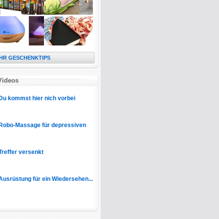
HR GESCHENKTIPS
Videos
Du kommst hier nich vorbei
Robo-Massage für depressiven
Treffer versenkt
Ausrüstung für ein Wiedersehen...