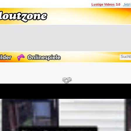
Lustige Videos
3.0
Jetzt