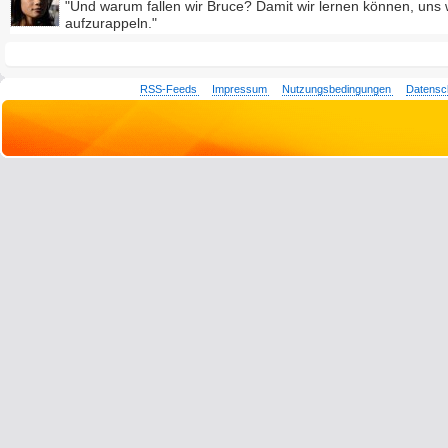
"Und warum fallen wir Bruce? Damit wir lernen können, uns 
aufzurappeln."
RSS-Feeds
Impressum
Nutzungsbedingungen
Datensc