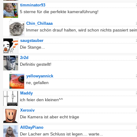
timminator93
5 sterne für die perfekte kameraführung!
Chin_Chillaaa
Immer schön drauf halten, wird schon nichts passiert sein
saugstauber
Die Stange...
2r2d
Definitiv gestellt!
yellowyannick
ne, gefallen
Maddy
ich feier den kleinen^^
Xeroxiv
Die Kamera ist aber echt träge
AllDayPiano
Der Lacher am Schluss ist legen.... warte...