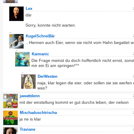
Lex
där
Sorry, konnte nicht warten.
KugelSchreiBär
...Hennen auch Eier, wenn sie nicht vom Hahn begattet 
Kaimanic
Die Frage meinst du doch hoffentlich nicht ernst, sonst
mir ein Ei am springen!^^
DerWesten
naja, klar legen die eier. oder sollen sie sie werfen
was?
jawattdenn
mit der einstellung kommt er gut durchs leben, der nelson
Mischaduschtrischa
ja ne is klar
Traviane