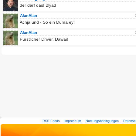
der darf das! Blyad
AlanAlan
Achja und - So ein Duma ey!
AlanAlan
Fürstlicher Driver. Dawai!
RSS-Feeds
Impressum
Nutzungsbedingungen
Datensc