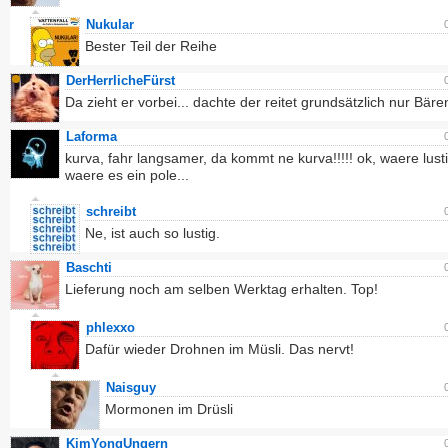
Nukular
Bester Teil der Reihe
DerHerrlicheFürst
Da zieht er vorbei... dachte der reitet grundsätzlich nur Bäre
Laforma
kurva, fahr langsamer, da kommt ne kurva!!!!! ok, waere lusti
waere es ein pole...
schreibt
Ne, ist auch so lustig.
Baschti
Lieferung noch am selben Werktag erhalten. Top!
phlexxo
Dafür wieder Drohnen im Müsli. Das nervt!
Naisguy
Mormonen im Drüsli
KimYongUngern