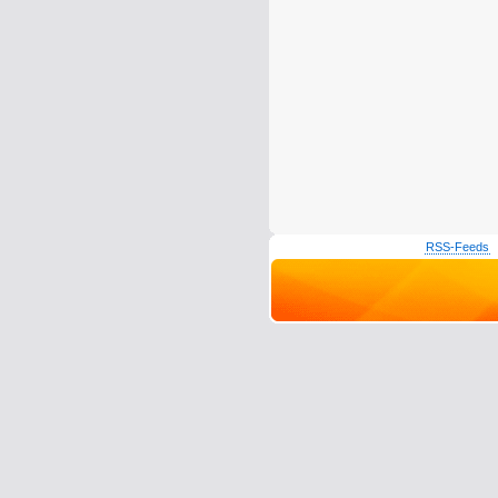
RSS-Feeds