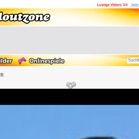
Lustige Videos
3.0
Jetzt
ft