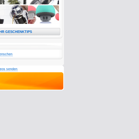
HR GESCHENKTIPS
enschen
deos senden