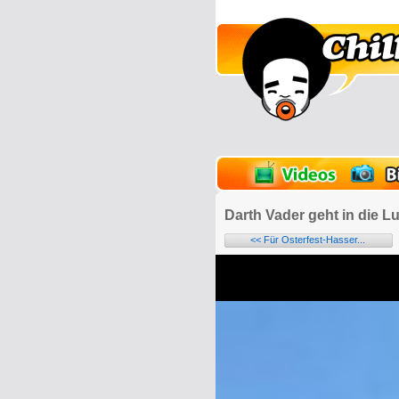
lder
Onlinespiele
Darth Vader geht in die Lu
<< Für Osterfest-Hasser...