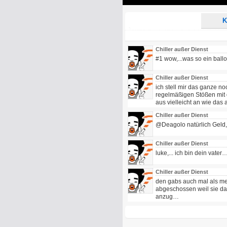
Play
K
Chiller außer Dienst
#1 wow,...was so ein ballo
Chiller außer Dienst
ich stell mir das ganze no
regelmäßigen Stößen mit 
aus vielleicht an wie das 
Chiller außer Dienst
@Deagolo natürlich Geld, 
Chiller außer Dienst
luke,... ich bin dein vater
Chiller außer Dienst
den gabs auch mal als me
abgeschossen weil sie da
anzug…