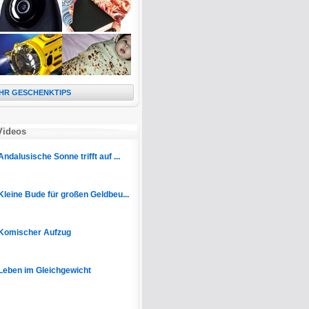
HR GESCHENKTIPS
Videos
Andalusische Sonne trifft auf ...
Kleine Bude für großen Geldbeu...
Komischer Aufzug
Leben im Gleichgewicht