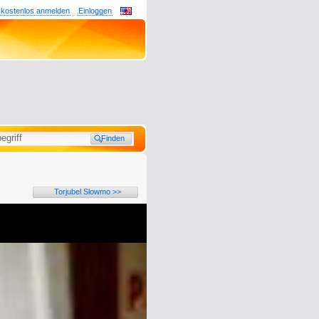
 kostenlos anmelden
Einloggen
Torjubel Slowmo >>