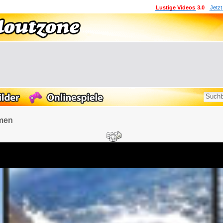
Lustige Videos
3.0
Jetzt
mmen