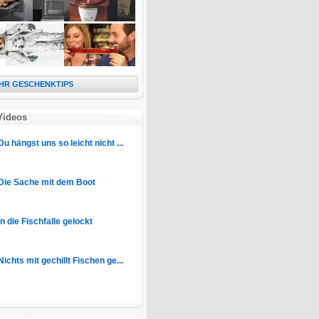
HR GESCHENKTIPS
Videos
Du hängst uns so leicht nicht ...
Die Sache mit dem Boot
In die Fischfalle gelockt
Nichts mit gechillt Fischen ge...