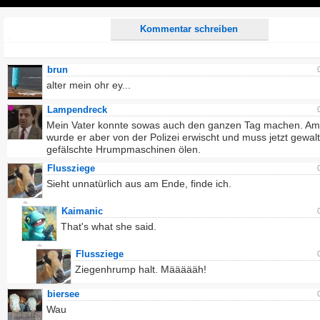
Play
Kommentar schreiben
brun
alter mein ohr ey...
Lampendreck
Mein Vater konnte sowas auch den ganzen Tag machen. A
wurde er aber von der Polizei erwischt und muss jetzt gewalt
gefälschte Hrumpmaschinen ölen.
Flussziege
Sieht unnatürlich aus am Ende, finde ich.
Kaimanic
That's what she said.
Flussziege
Ziegenhrump halt. Määäääh!
biersee
Wau