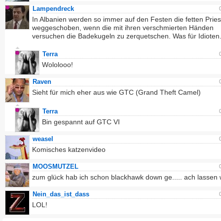
Lampendreck
In Albanien werden so immer auf den Festen die fetten Pries
weggeschoben, wenn die mit ihren verschmierten Händen
versuchen die Badekugeln zu zerquetschen. Was für Idioten
Terra
Wololooo!
Raven
Sieht für mich eher aus wie GTC (Grand Theft Camel)
Terra
Bin gespannt auf GTC VI
weasel
Komisches katzenvideo
MOOSMUTZEL
zum glück hab ich schon blackhawk down ge..... ach lassen 
Nein_das_ist_dass
LOL!