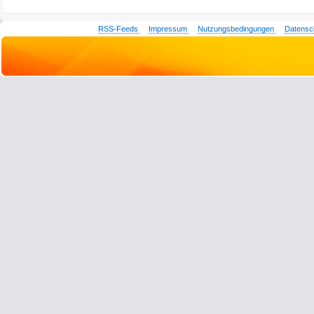
RSS-Feeds
Impressum
Nutzungsbedingungen
Datensc