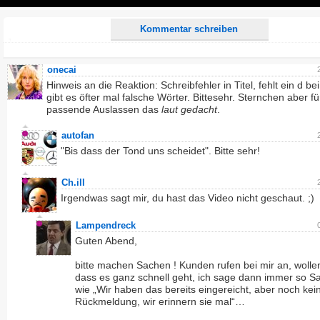
Play
Kommentar schreiben
onecai
Hinweis an die Reaktion: Schreibfehler in Titel, fehlt ein d be
gibt es öfter mal falsche Wörter. Bittesehr. Sternchen aber f
passende Auslassen das
laut gedacht
.
autofan
"Bis dass der Tond uns scheidet". Bitte sehr!
Ch.ill
Irgendwas sagt mir, du hast das Video nicht geschaut. ;)
Lampendreck
Guten Abend,
bitte machen Sachen ! Kunden rufen bei mir an, woll
dass es ganz schnell geht, ich sage dann immer so S
wie „Wir haben das bereits eingereicht, aber noch kei
Rückmeldung, wir erinnern sie mal“…