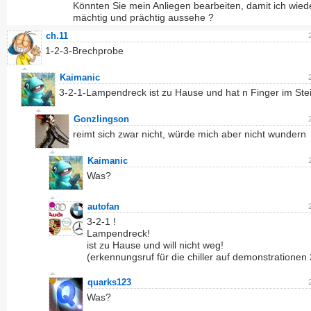
Könnten Sie mein Anliegen bearbeiten, damit ich wied
mächtig und prächtig aussehe ?
ch.11
1-2-3-Brechprobe
Kaimanic
3-2-1-Lampendreck ist zu Hause und hat n Finger im Ste
Gonzlingson
reimt sich zwar nicht, würde mich aber nicht wundern
Kaimanic
Was?
autofan
3-2-1 !
Lampendreck!
ist zu Hause und will nicht weg!
(erkennungsruf für die chiller auf demonstrationen
quarks123
Was?