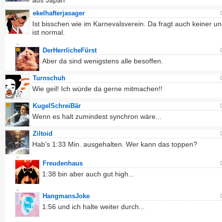
aus Japan
ekelhafterjasager
Ist bisschen wie im Karnevalsverein. Da fragt auch keiner un
ist normal.
DerHerrlicheFürst
Aber da sind wenigstens alle besoffen.
Turnschuh
Wie geil! Ich würde da gerne mitmachen!!
KugelSchreiBär
Wenn es halt zumindest synchron wäre...
Ziltoid
Hab's 1:33 Min. ausgehalten. Wer kann das toppen?
Freudenhaus
1:38 bin aber auch gut high...
HangmansJoke
1:56 und ich halte weiter durch...