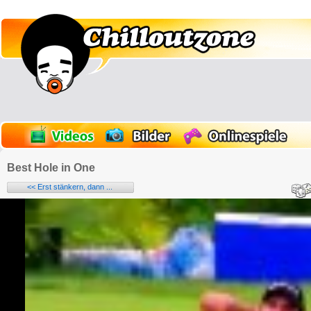
Best Hole in One
<< Erst stänkern, dann ...