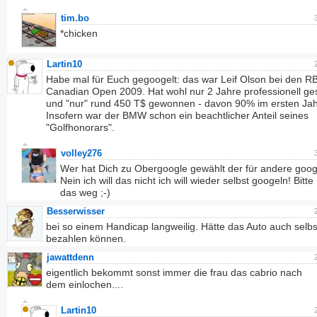
tim.bo
*chicken
Lartin10
Habe mal für Euch gegoogelt: das war Leif Olson bei den R
Canadian Open 2009. Hat wohl nur 2 Jahre professionell ges
und "nur" rund 450 T$ gewonnen - davon 90% im ersten Jah
Insofern war der BMW schon ein beachtlicher Anteil seines
"Golfhonorars".
volley276
Wer hat Dich zu Obergoogle gewählt der für andere goog
Nein ich will das nicht ich will wieder selbst googeln! Bitt
das weg ;-)
Besserwisser
bei so einem Handicap langweilig. Hätte das Auto auch selbs
bezahlen können.
jawattdenn
eigentlich bekommt sonst immer die frau das cabrio nach
dem einlochen....
Lartin10