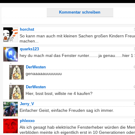
Play
Kommentar schreiben
horchst
So kann man auch mit kleinen Sachen großen Kindern Freu
machen...
quarks123
hey du mach mal das Fenster runter........ja genau......hier 1 
DerWesten
genaaaaauuuuuuu
DerWesten
Hier, bsst bsst, willste ne 4 kaufen?
Jerry_V
Einfacher Geist, einfache Freuden sag ich immer.
phlexxo
Als ich gesagt hab elektrische Fensterheber würden die Men
verblöden meinte ich eigentlich erst in 10 Generationen ode