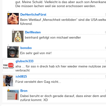
gut. Meine Schuld. Vielleicht is das aber auch son Amerikane
Die müssen lachen weil sie sonst erschossen werden.
DerHerrlicheFürst
Beim Wettlauf „Menschheit verblöden“ sind die USA weltw
führend.
DerWesten
beinhard gefolgt von michael wendler
bonobo
Ein sehr geil von mir!
glubschi333
aha ... für sso n dreck hab ich hier wieder meine nutzlose zei
verbracht
ich0815
Fürst versteht den Gag nicht...
Bron
Dabei beruht er doch gerade darauf, dass einer dem and
zufürst kommt. XD